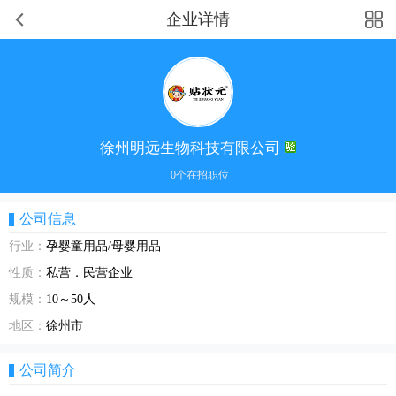
企业详情
徐州明远生物科技有限公司
0个在招职位
公司信息
行业：
孕婴童用品/母婴用品
性质：
私营．民营企业
规模：
10～50人
地区：
徐州市
公司简介