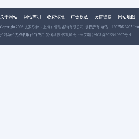
关于网站
网站声明
收费标准
广告投放
友情链接
网站地图
Copyright 2026
优家乐龄（上海）管理咨询有限公司
版权所有 电话：18035628205 Jen
招聘单位无权收取任何费用,警惕虚假招聘,避免上当受骗
沪ICP备2022019207号-4