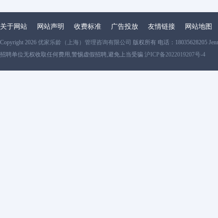
关于网站
网站声明
收费标准
广告投放
友情链接
网站地图
Copyright 2026
优家乐龄（上海）管理咨询有限公司
版权所有 电话：18035628205 Jen
招聘单位无权收取任何费用,警惕虚假招聘,避免上当受骗
沪ICP备2022019207号-4