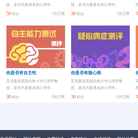
授，是当代最著名的心理学...
授，是当代最著名的心理学...
50
30
3
1次已测
3次已测
积分
积分
你是否有自主性
你是否有疑心病
艾克森是英国伦敦大学心理学教
艾克森是英国伦敦大学心理学教
授，是当代最著名的心理学...
授，是当代最著名的心理学...
30
30
3
0次已测
0次已测
积分
积分