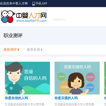
欢迎您来中婴人才网
手机APP
[切换站点]
职业测评
最新测评
最受欢迎
你是自信的人吗
你是乐观的人吗
艾克森是英国伦敦大学心理学教
艾克森是英国伦敦大学心理学教