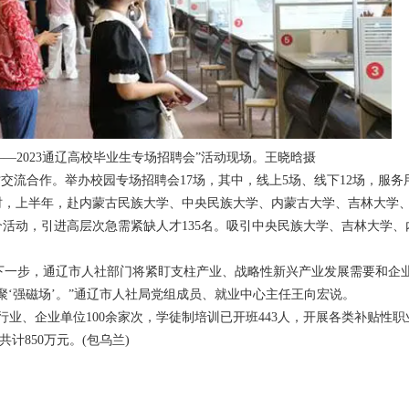
——2023通辽高校毕业生专场招聘会”活动现场。王晓晗摄
交流合作。举办校园专场招聘会17场，其中，线上5场、线下12场，服务用
。同时，上半年，赴内蒙古民族大学、中央民族大学、内蒙古大学、吉林大学
活动，引进高层次急需紧缺人才135名。吸引中央民族大学、吉林大学、
。
。下一步，通辽市人社部门将紧盯支柱产业、战略性新兴产业发展需要和企
集聚‘强磁场’。”通辽市人社局党组成员、就业中心主任王向宏说。
、企业单位100余家次，学徒制培训已开班443人，开展各类补贴性职业技
计850万元。(包乌兰)