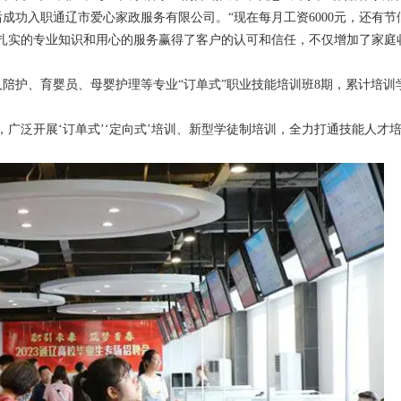
成功入职通辽市爱心家政服务有限公司。“现在每月工资6000元，还有节
扎实的专业知识和用心的服务赢得了客户的认可和信任，不仅增加了家庭
护、育婴员、母婴护理等专业“订单式”职业技能培训班8期，累计培训学
广泛开展‘订单式’‘定向式’培训、新型学徒制培训，全力打通技能人才培