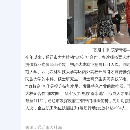
“职引未来 筑梦青春
今年以来，通辽市大力推动“政校企”合作，多途径拓宽人才
提供就业岗位6635个次，初步达成就业意向1551人次
范大学、西北农林科技大学等区内外高校开展引才宣传推介
民族大学的本科、硕士研究生、博士研究生实习实践55名
“‘政校企’合作是提升技能水平、发展特色产业的助推器
大校企合作‘朋友圈’、筑牢人力资源‘蓄水池’、形成人才
截至7月底，通辽市发挥政府主管部门组织优势，先后对接行业
人次，企业职工岗位技能提升(展翅行动)发放补贴4954人，共
来源：通辽市人社局