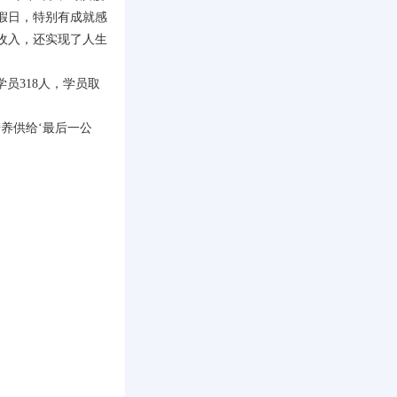
假日，特别有成就感
收入，还实现了人生
员318人，学员取
养供给‘最后一公