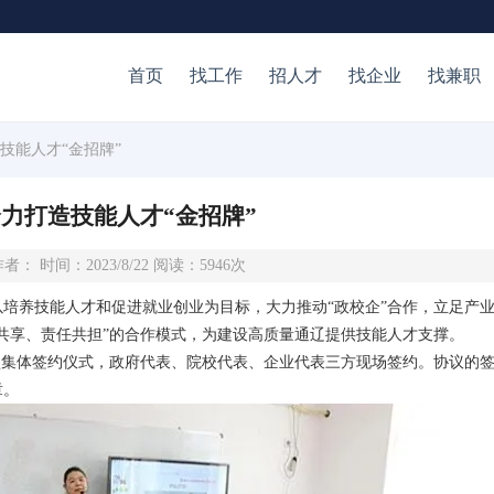
首页
找工作
招人才
找企业
找兼职
造技能人才“金招牌”
力打造技能人才“金招牌”
者： 时间：2023/8/22 阅读：5946次
培养技能人才和促进就业创业为目标，大力推动“政校企”合作，立足产
共享、责任共担”的合作模式，为建设高质量通辽提供技能人才支撑。
盟集体签约仪式，政府代表、院校代表、企业代表三方现场签约。协议的
章。