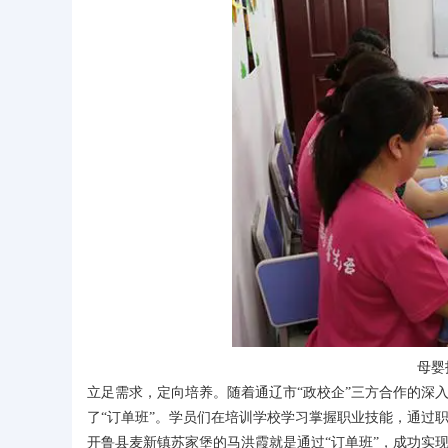
母婴
立足需求，定向培养。随着通辽市“政校企”三方合作的深
了“订单班”。学员们在培训学校学习掌握职业技能，通过
开鲁县麦新镇苏家堡的马洪霞就是通过“订单班”，成功实