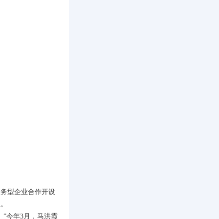
服务型企业合作开设
业。
”今年3月，马洪霞