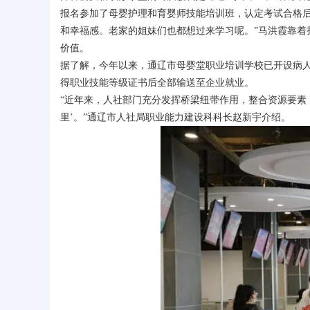
报名参加了母婴护理和育婴师技能培训班，认定考试合格后
和幸福感。老家的姐妹们也都想过来学习呢。”马洪霞靠着
价值。
据了解，今年以来，通辽市母婴堂职业培训学校已开设病人陪
得职业技能等级证书后全部输送至企业就业。
“近年来，人社部门充分发挥桥梁纽带作用，整合资源要素，
里’。”通辽市人社局职业能力建设科科长赵新宇介绍。