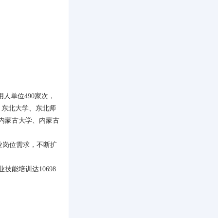
人单位490家次，
、东北大学、东北师
内蒙古大学、内蒙古
业岗位需求，不断扩
能培训达10698