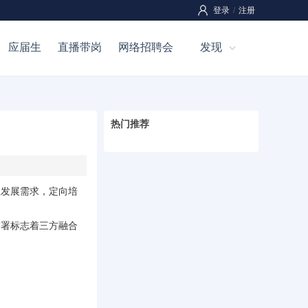
登录
/
注册
应届生
直播带岗
网络招聘会
发现
热门推荐
业发展需求，定向培
签署标志着三方融合