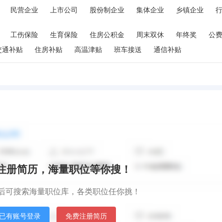
民营企业
上市公司
股份制企业
集体企业
乡镇企业
工伤保险
生育保险
住房公积金
周末双休
年终奖
公
交通补贴
住房补贴
高温津贴
班车接送
通信补贴
秒注册简历，海量职位等你搜！
后可搜索海量职位库，各类职位任你挑！
已有账号登录
免费注册简历