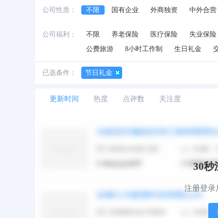
公司性质：
不限
国有企业
外商独资
中外合营
公司福利：
不限
养老保险
医疗保险
失业保险
公费旅游
8小时工作制
生日礼金
已选条件：
节日礼金
更新时间
热度
点评数
关注度
30
注册登录