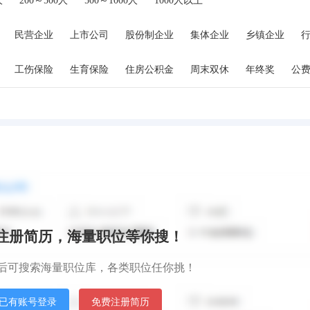
人
200～500人
500～1000人
1000人以上
民营企业
上市公司
股份制企业
集体企业
乡镇企业
工伤保险
生育保险
住房公积金
周末双休
年终奖
公
交通补贴
住房补贴
高温津贴
班车接送
通信补贴
秒注册简历，海量职位等你搜！
后可搜索海量职位库，各类职位任你挑！
已有账号登录
免费注册简历